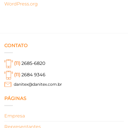
WordPress.org
CONTATO
(11)
2685-6820
(11)
2684 9346
danitex@danitex.com.br
PÁGINAS
Empresa
Representantes